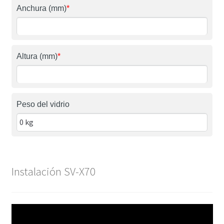
Anchura (mm)
*
Altura (mm)
*
Peso del vidrio
Instalación SV-X70
Reproductor
de