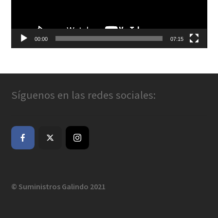
00:00
07:15
Síguenos en las redes sociales:
© Suministros Galindo 2021