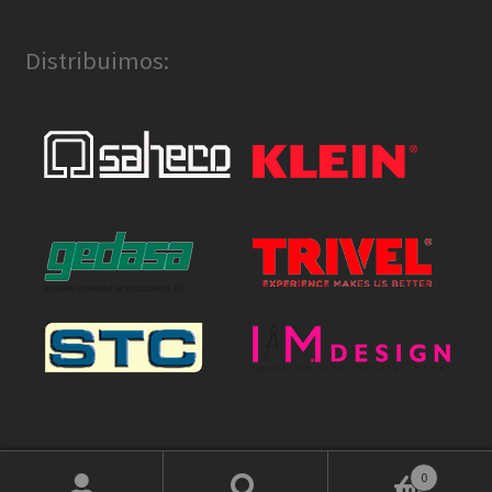
Distribuimos:
0