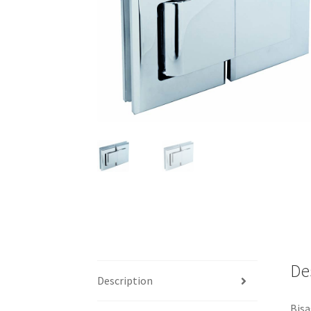
De
Description
Bisa