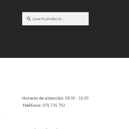
Search
Search
for:
Horario de atención:
08:00 - 16:00
Teléfono:
976 735 792