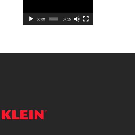
vídeo
00:00
07:15