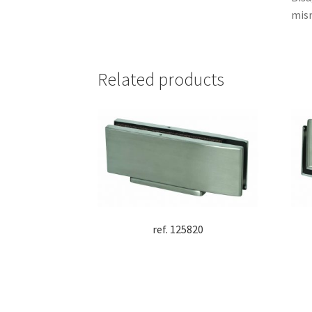
mism
Related products
ref. 125820