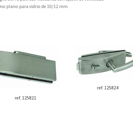
o plano para vidrio de 10/12 mm.
ref. 125824
ref. 125821