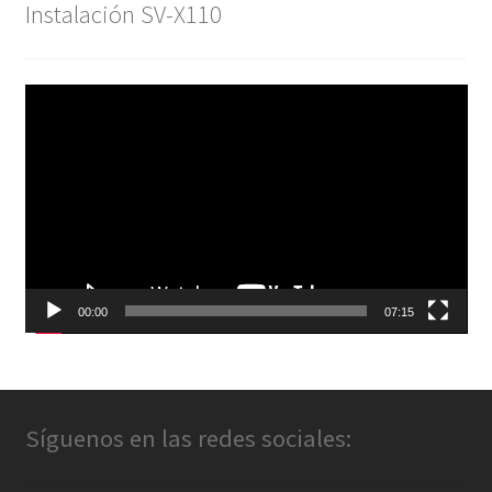
Instalación SV-X110
Reproductor
de
vídeo
00:00
07:15
Síguenos en las redes sociales: