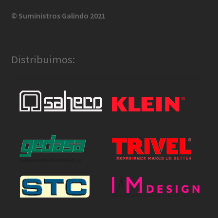
© Suministros Galindo 2021
Distribuimos: