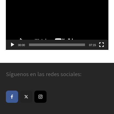
de
vídeo
00:00
07:15
Síguenos en las redes sociales: