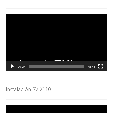
Reproductor
de
vídeo
00:00
05:45
Instalación SV-X110
Reproductor