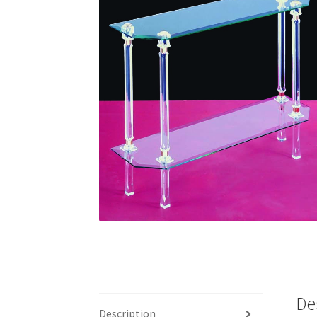
De
Description