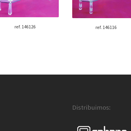
ref. 146126
ref. 146116
Distribuimos: