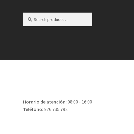
Search
Search
for:
Horario de atención:
08:00 - 16:00
Teléfono:
976 735 792