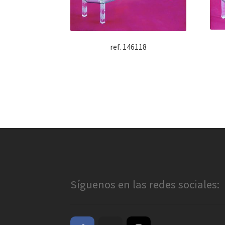
ref. 146118
Síguenos en las redes sociales: