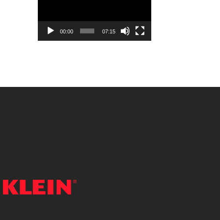
vídeo
00:00
07:15