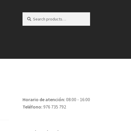
Search
Search
for:
Horario de atención:
08:00 - 16:00
Teléfono:
976 735 792