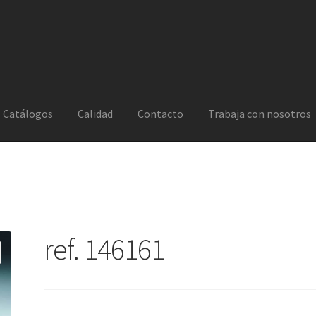
Catálogos
Calidad
Contacto
Trabaja con nosotros
ref. 146161