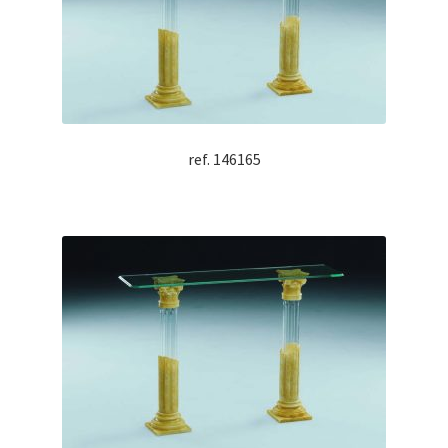
ref. 146165