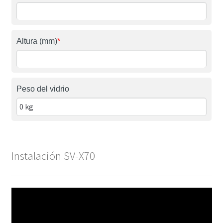
Altura (mm)
*
Peso del vidrio
Instalación SV-X70
Reproductor
de
vídeo