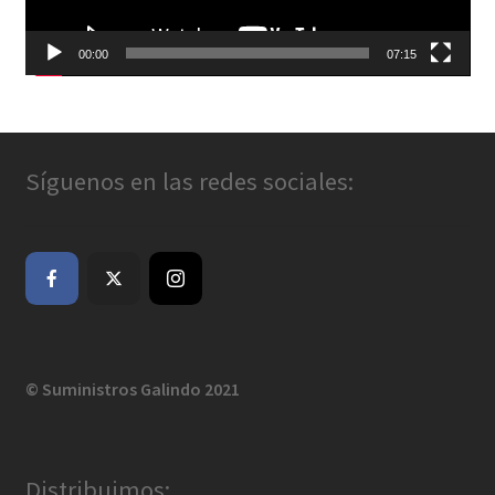
00:00
07:15
Síguenos en las redes sociales:
© Suministros Galindo 2021
Distribuimos: