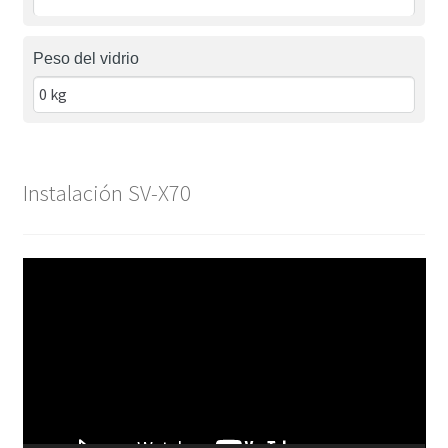
Peso del vidrio
Instalación SV-X70
Reproductor
de
vídeo