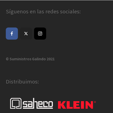
Síguenos en las redes sociales:
© Suministros Galindo 2021
Distribuimos: