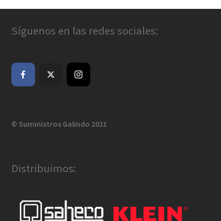
Síguenos en las redes sociales:
© Suministros Galindo 2021
Distribuimos: