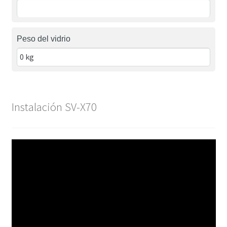
Peso del vidrio
Instalación SV-X70
Reproductor
de
vídeo