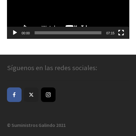
00:00
07:15
Síguenos en las redes sociales:
© Suministros Galindo 2021