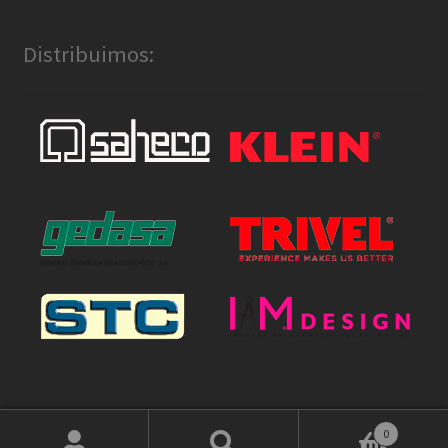
Distribuimos:
0