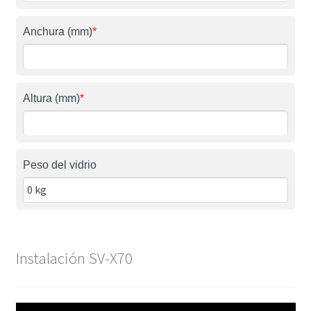
Anchura (mm)
*
Altura (mm)
*
Peso del vidrio
Instalación SV-X70
Reproductor