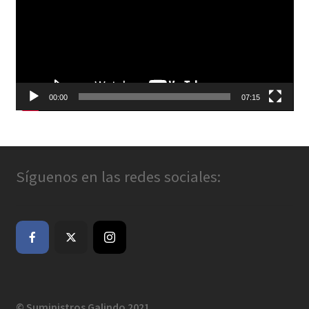
00:00
07:15
Síguenos en las redes sociales:
© Suministros Galindo 2021