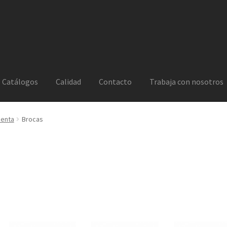
Catálogos
Calidad
Contacto
Trabaja con nosotros
ienta
Brocas