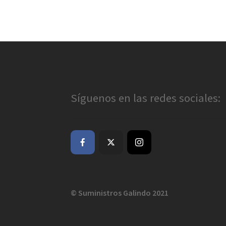
Síguenos en las redes sociales:
© Suministros Galindo 2021