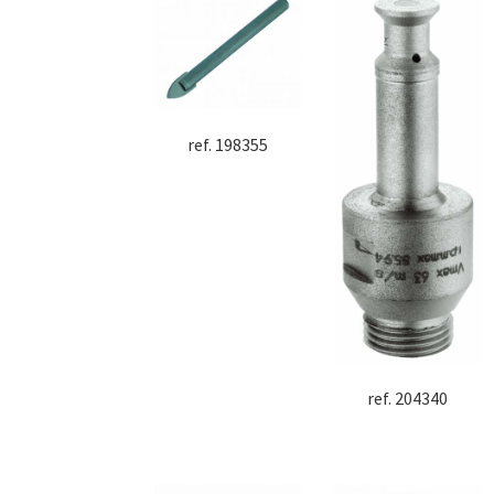
ref. 198355
ref. 204340