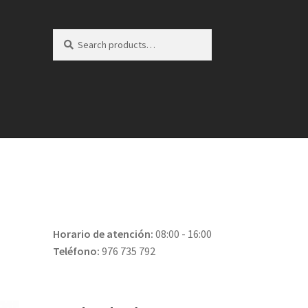
Search
Search
for:
Horario de atención:
08:00 - 16:00
Teléfono:
976 735 792