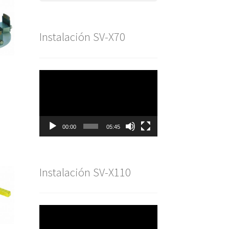
Instalación SV-X70
Reproductor
de
vídeo
00:00
05:45
Instalación SV-X110
Reproductor
de