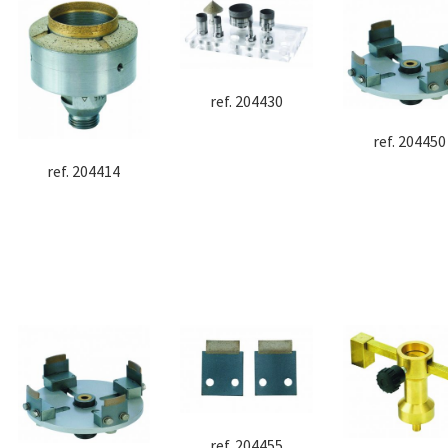
ref. 204430
ref. 204450
ref. 204414
ref. 204455