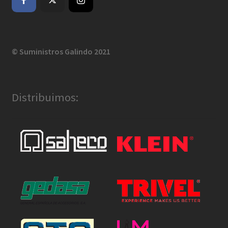
© Suministros Galindo 2021
Distribuimos: