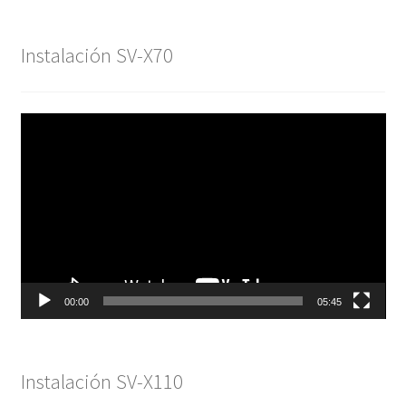
Instalación SV-X70
Reproductor
de
vídeo
00:00
05:45
Instalación SV-X110