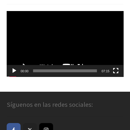
Reproductor
de
vídeo
00:00
07:15
Síguenos en las redes sociales: